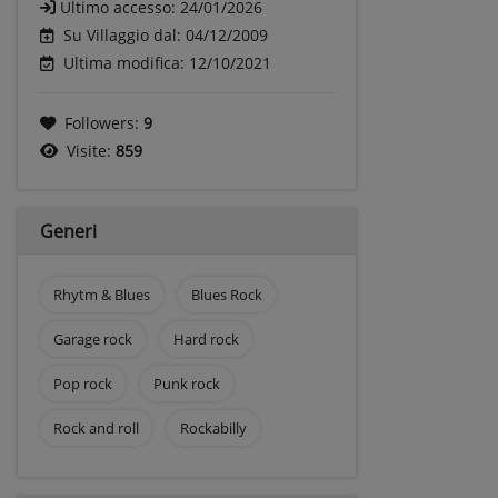
Ultimo accesso:
24/01/2026
Su Villaggio dal: 04/12/2009
Ultima modifica: 12/10/2021
Followers:
9
Visite:
859
Generi
Rhytm & Blues
Blues Rock
Garage rock
Hard rock
Pop rock
Punk rock
Rock and roll
Rockabilly