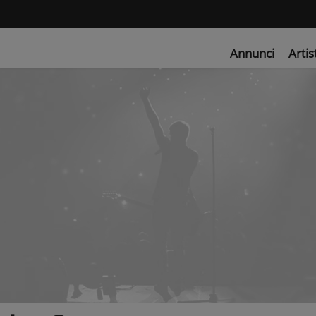
Annunci
Artis