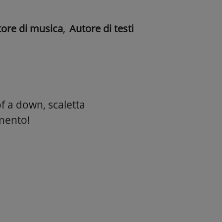
ore di musica
,
Autore di testi
of a down, scaletta
amento!