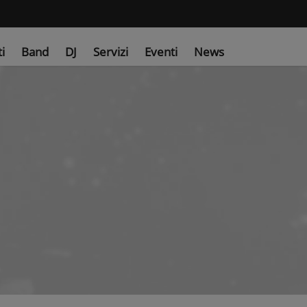
ti
Band
DJ
Servizi
Eventi
News