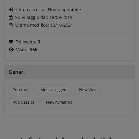
Ultimo accesso:
Non disponibile
Su Villaggio dal: 18/09/2019
Ultima modifica: 13/10/2021
Followers:
0
Visite:
366
Generi
Pop rock
Musica leggera
New Wave
Pop classica
New romantic