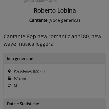
profilo completo al 0%
Roberto Lobina
Cantante
(Voce generica)
Cantante Pop new romantic anni 80, new
wave musica leggera
Info generiche
Pozzolengo (BS) - IT
67 anni
M
Date e
Statistiche