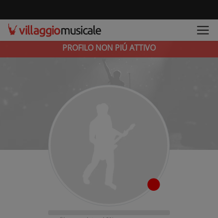
PROFILO NON PIÚ ATTIVO