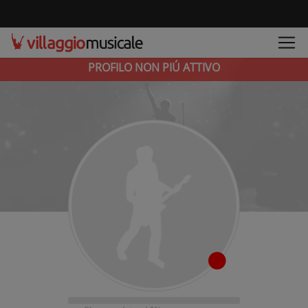
PROFILO NON PIÚ ATTIVO