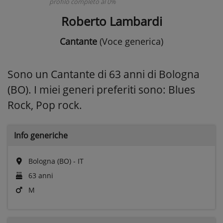
profilo completo al 0%
Roberto Lambardi
Cantante
(Voce generica)
Sono un Cantante di 63 anni di Bologna
(BO). I miei generi preferiti sono: Blues
Rock, Pop rock.
Info generiche
Bologna (BO) - IT
63 anni
M