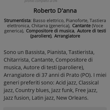
profilo completo al 0%
Roberto D'anna
Strumentista
: Basso elettrico, Pianoforte, Tastiera
elettronica, Chitarra (generica)
,
Cantante
(Voce
generica)
,
Compositore di musica
,
Autore di testi
(paroliere)
,
Arrangiatore
Sono un Bassista, Pianista, Tastierista,
Chitarrista, Cantante, Compositore di
musica, Autore di testi (paroliere),
Arrangiatore di 37 anni di Prato (PO). I miei
generi preferiti sono: Acid jazz, Classical
jazz, Country blues, Jazz funk, Free jazz,
Jazz fusion, Latin jazz, New Orleans.