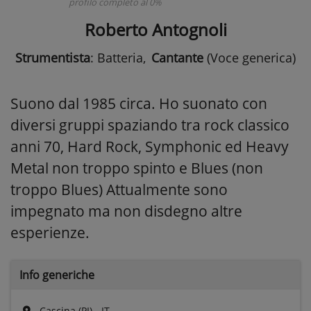
profilo completo al 0%
Roberto Antognoli
Strumentista
: Batteria
,
Cantante
(Voce generica)
Suono dal 1985 circa. Ho suonato con
diversi gruppi spaziando tra rock classico
anni 70, Hard Rock, Symphonic ed Heavy
Metal non troppo spinto e Blues (non
troppo Blues) Attualmente sono
impegnato ma non disdegno altre
esperienze.
Info generiche
Cascina (PI) - IT