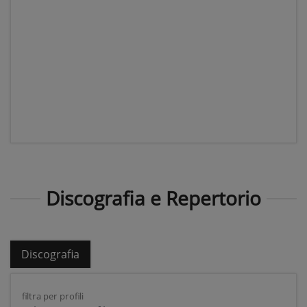
Discografia e Repertorio
Discografia
filtra per profili