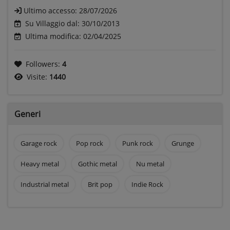
Ultimo accesso:
28/07/2026
Su Villaggio dal: 30/10/2013
Ultima modifica: 02/04/2025
Followers:
4
Visite:
1440
Generi
Garage rock
Pop rock
Punk rock
Grunge
Heavy metal
Gothic metal
Nu metal
Industrial metal
Brit pop
Indie Rock