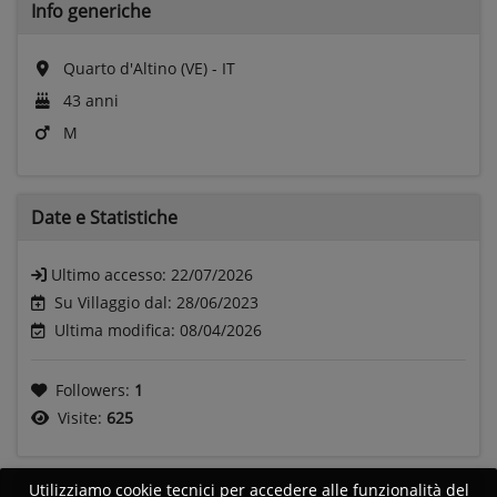
Info generiche
Quarto d'Altino (VE) - IT
43 anni
M
Date e
Statistiche
Ultimo accesso:
22/07/2026
Su Villaggio dal: 28/06/2023
Ultima modifica: 08/04/2026
Followers:
1
Visite:
625
Utilizziamo cookie tecnici per accedere alle funzionalità del