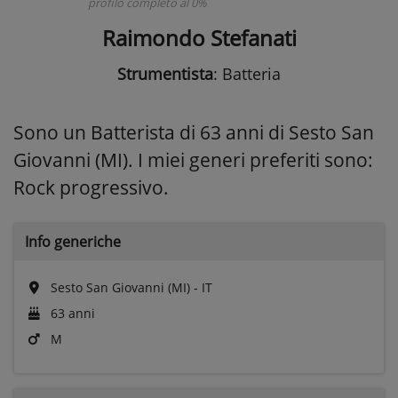
profilo completo al 0%
Raimondo Stefanati
Strumentista
: Batteria
Sono un Batterista di 63 anni di Sesto San
Giovanni (MI). I miei generi preferiti sono:
Rock progressivo.
Info generiche
Sesto San Giovanni (MI) - IT
63 anni
M