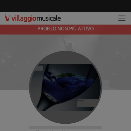
PROFILO NON PIÚ ATTIVO