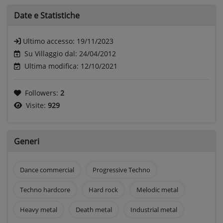
Date e
Statistiche
Ultimo accesso:
19/11/2023
Su Villaggio dal: 24/04/2012
Ultima modifica: 12/10/2021
Followers:
2
Visite:
929
Generi
Dance commercial
Progressive Techno
Techno hardcore
Hard rock
Melodic metal
Heavy metal
Death metal
Industrial metal