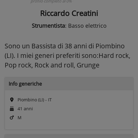
profilo completo al 0%
Riccardo Creatini
Strumentista
: Basso elettrico
Sono un Bassista di 38 anni di Piombino
(LI). I miei generi preferiti sono:Hard rock,
Pop rock, Rock and roll, Grunge
Info generiche
Piombino (LI) - IT
41 anni
M