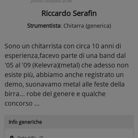
profilo completo al 0%
Riccardo Serafin
Strumentista
: Chitarra (generica)
Sono un chitarrista con circa 10 anni di
esperienza,facevo parte di una band dal
'05 al '09 (Kelevra)(metal) che adesso non
esiste più, abbiamo anche registrato un
demo, suonavamo metal alle feste della
birra... robe del genere e qualche
concorso ...
Info generiche
Dolo (VE) - IT