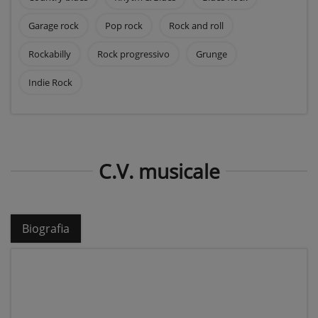
Garage rock
Pop rock
Rock and roll
Rockabilly
Rock progressivo
Grunge
Indie Rock
C.V. musicale
Biografia