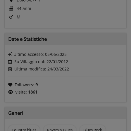
44 anni
M
Date e
Statistiche
Ultimo accesso:
05/06/2025
Su Villaggio dal: 22/01/2012
Ultima modifica: 24/03/2022
Followers:
9
Visite:
1861
Generi
Country blues
Rhytm & Blues
Blues Rock