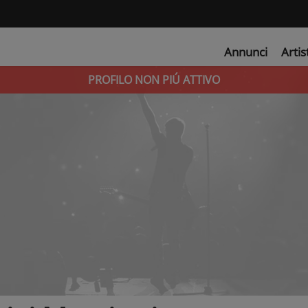
Annunci
Artis
PROFILO NON PIÚ ATTIVO