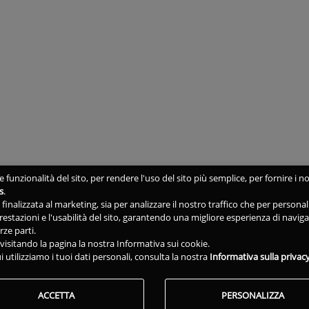
 funzionalità del sito, per rendere l'uso del sito più semplice, per fornire i no
s
.
ne finalizzata al marketing, sia per analizzare il nostro traffico che per person
 prestazioni e l'usabilità del sito, garantendo una migliore esperienza di navig
rze parti.
isitando la pagina la nostra Informativa sui cookie.
i utilizziamo i tuoi dati personali, consulta la nostra
Informativa sulla privac
ACCETTA
PERSONALIZZA