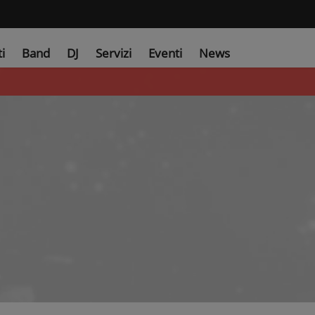
ti
Band
DJ
Servizi
Eventi
News