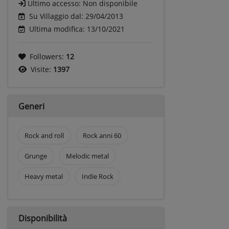
Ultimo accesso:
Non disponibile
Su Villaggio dal: 29/04/2013
Ultima modifica: 13/10/2021
Followers:
12
Visite:
1397
Generi
Rock and roll
Rock anni 60
Grunge
Melodic metal
Heavy metal
Indie Rock
Disponibilità