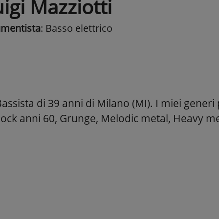
igi Mazziotti
umentista
: Basso elettrico
ssista di 39 anni di Milano (MI). I miei generi 
 Rock anni 60, Grunge, Melodic metal, Heavy me