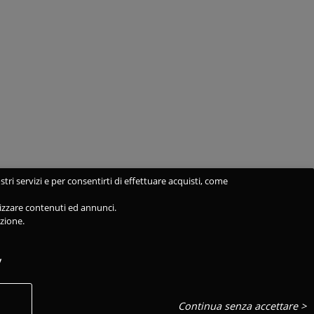
stri servizi e per consentirti di effettuare acquisti, come
alizzare contenuti ed annunci.
azione.
y
Continua senza accettare >