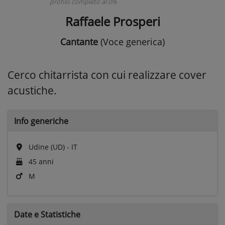
profilo completo al 0%
Raffaele Prosperi
Cantante
(Voce generica)
Cerco chitarrista con cui realizzare cover
acustiche.
Info generiche
Udine (UD) - IT
45 anni
M
Date e
Statistiche