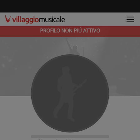
PROFILO NON PIÚ ATTIVO