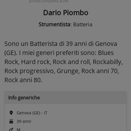
profilo completo al 0%
Dario Piombo
Strumentista
: Batteria
Sono un Batterista di 39 anni di Genova
(GE). I miei generi preferiti sono: Blues
Rock, Hard rock, Rock and roll, Rockabilly,
Rock progressivo, Grunge, Rock anni 70,
Rock anni 80.
Info generiche
Genova (GE) - IT
39 anni
M