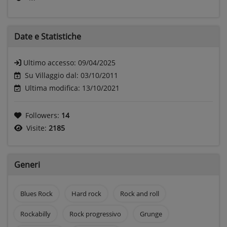
Date e
Statistiche
Ultimo accesso:
09/04/2025
Su Villaggio dal: 03/10/2011
Ultima modifica: 13/10/2021
Followers:
14
Visite:
2185
Generi
Blues Rock
Hard rock
Rock and roll
Rockabilly
Rock progressivo
Grunge