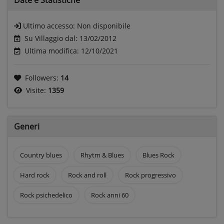
Ultimo accesso:
Non disponibile
Su Villaggio dal: 13/02/2012
Ultima modifica: 12/10/2021
Followers:
14
Visite:
1359
Generi
Country blues
Rhytm & Blues
Blues Rock
Hard rock
Rock and roll
Rock progressivo
Rock psichedelico
Rock anni 60