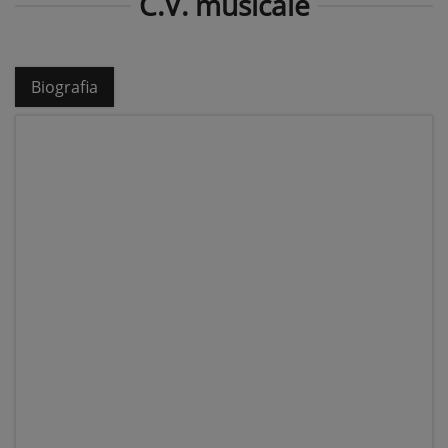
C.V. musicale
Biografia