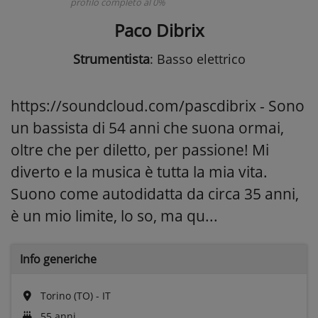
profilo completo al 0%
Paco Dibrix
Strumentista
: Basso elettrico
https://soundcloud.com/pascdibrix - Sono
un bassista di 54 anni che suona ormai,
oltre che per diletto, per passione! Mi
diverto e la musica è tutta la mia vita.
Suono come autodidatta da circa 35 anni,
è un mio limite, lo so, ma qu...
Info generiche
Torino (TO) - IT
55 anni