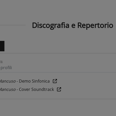
Discografia e Repertorio
o
ili
profili
Mancuso
- Demo Sinfonica
Mancuso
- Cover Soundtrack