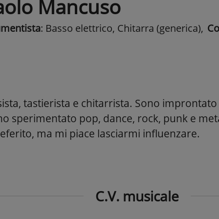
aolo Mancuso
umentista
: Basso elettrico, Chitarra (generica)
,
Co
sta, tastierista e chitarrista. Sono improntato
o sperimentato pop, dance, rock, punk e metal.
eferito, ma mi piace lasciarmi influenzare.
C.V. musicale