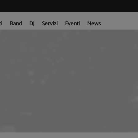
ti
Band
DJ
Servizi
Eventi
News