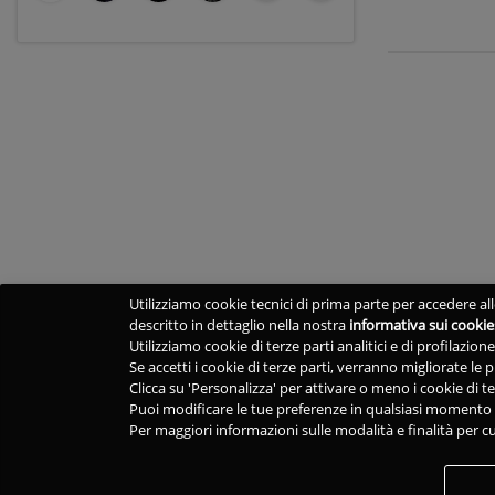
Utilizziamo cookie tecnici di prima parte per accedere alle
descritto in dettaglio nella nostra
informativa sui cookie
Utilizziamo cookie di terze parti analitici e di profilazio
Se accetti i cookie di terze parti, verranno migliorate le
Clicca su 'Personalizza' per attivare o meno i cookie di te
Puoi modificare le tue preferenze in qualsiasi momento v
Per maggiori informazioni sulle modalità e finalità per cu