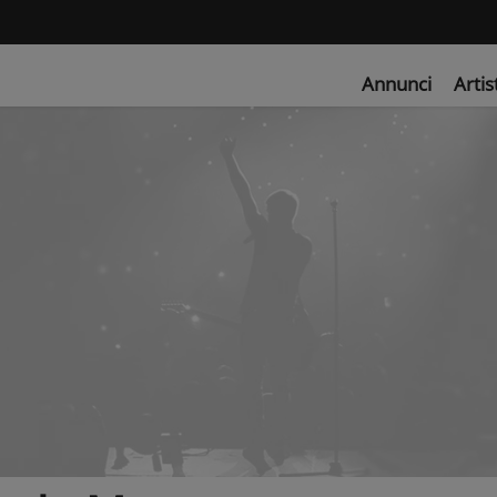
Annunci
Artis