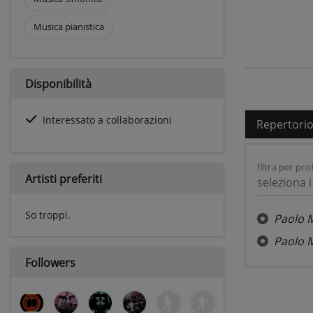
Musica pianistica
Disponibilità
Interessato a collaborazioni
Repertori
filtra per prof
Artisti preferiti
seleziona i 
So troppi.
Paolo 
Paolo 
Followers