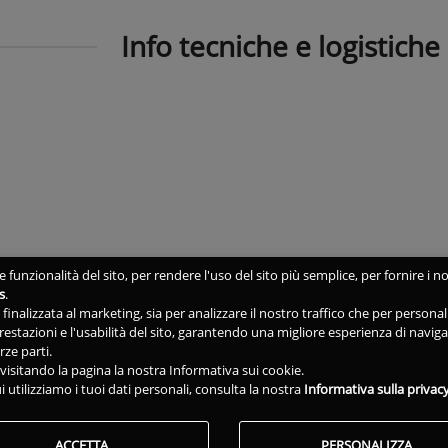
Info tecniche e logistiche
 funzionalità del sito, per rendere l'uso del sito più semplice, per fornire i no
s
.
ne finalizzata al marketing, sia per analizzare il nostro traffico che per person
 prestazioni e l'usabilità del sito, garantendo una migliore esperienza di navig
rze parti.
isitando la pagina la nostra Informativa sui cookie.
i utilizziamo i tuoi dati personali, consulta la nostra
Informativa sulla privac
ACCETTA
PERSONALIZZA