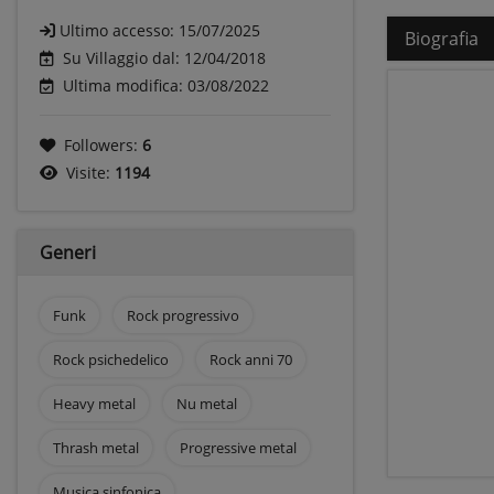
Ultimo accesso:
15/07/2025
Biografia
Su Villaggio dal: 12/04/2018
Ultima modifica: 03/08/2022
Followers:
6
Visite:
1194
Generi
Funk
Rock progressivo
Rock psichedelico
Rock anni 70
Heavy metal
Nu metal
Thrash metal
Progressive metal
Musica sinfonica