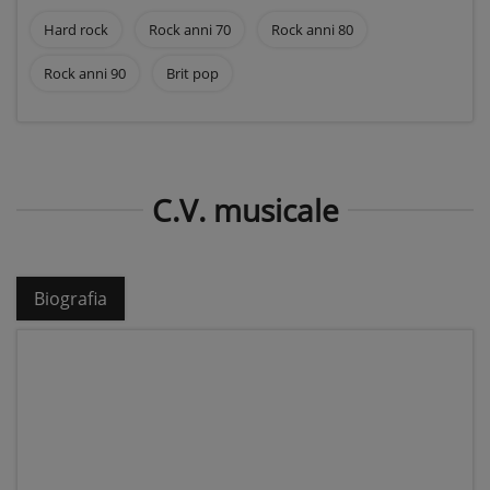
Hard rock
Rock anni 70
Rock anni 80
Rock anni 90
Brit pop
C.V. musicale
Biografia