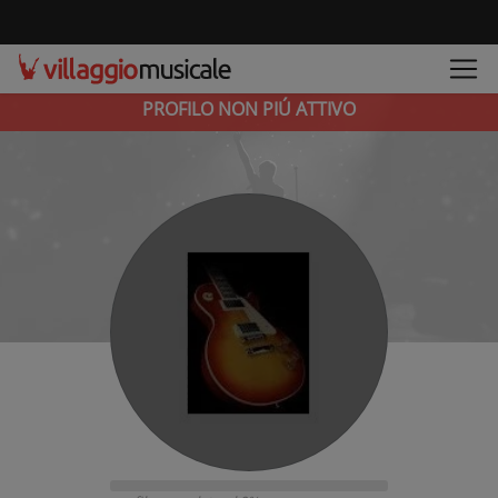
PROFILO NON PIÚ ATTIVO