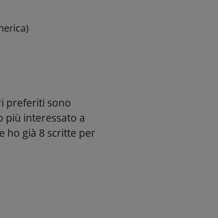
nerica)
i preferiti sono
o più interessato a
 ho già 8 scritte per