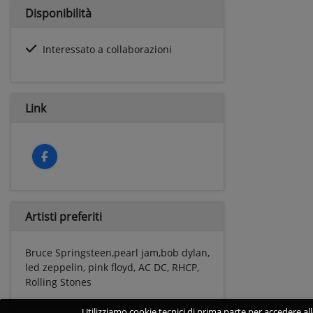
Disponibilità
Interessato a collaborazioni
Link
Artisti preferiti
Bruce Springsteen,pearl jam,bob dylan,
led zeppelin, pink floyd, AC DC, RHCP,
Rolling Stones
Utilizziamo cookie tecnici di prima parte per accedere alle