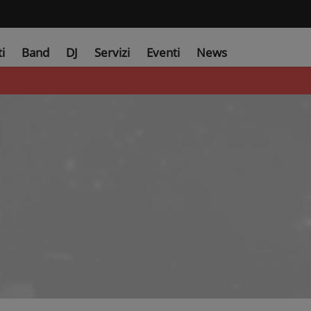
ti
Band
DJ
Servizi
Eventi
News