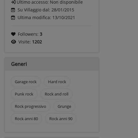
Ultimo accesso:
Non disponibile
Su Villaggio dal: 28/01/2015
Ultima modifica: 13/10/2021
Followers:
3
Visite:
1202
Generi
Garage rock
Hard rock
Punk rock
Rock and roll
Rock progressivo
Grunge
Rock anni 80
Rock anni 90