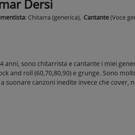
mar Dersi
umentista
: Chitarra (generica)
,
Cantante
(Voce ge
 anni, sono chitarrista e cantante i miei gener
ock and roll (60,70,80,90) e grunge. Sono molt
 a suonare canzoni inedite invece che cover, ne
o