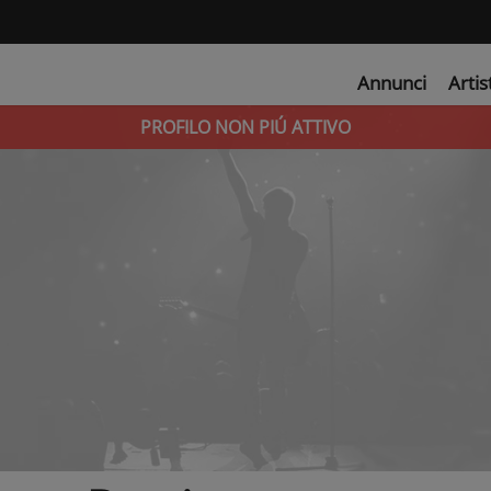
Annunci
Artis
PROFILO NON PIÚ ATTIVO