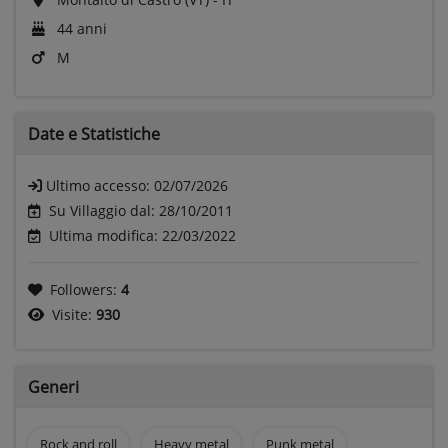
44 anni
M
Date e
Statistiche
Ultimo accesso:
02/07/2026
Su Villaggio dal: 28/10/2011
Ultima modifica: 22/03/2022
Followers:
4
Visite:
930
Generi
Rock and roll
Heavy metal
Punk metal