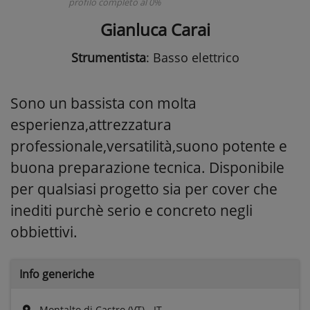
profilo completo al 0%
Gianluca Carai
Strumentista
: Basso elettrico
Sono un bassista con molta
esperienza,attrezzatura
professionale,versatilità,suono potente e
buona preparazione tecnica. Disponibile
per qualsiasi progetto sia per cover che
inediti purchè serio e concreto negli
obbiettivi.
Info generiche
Montalto di Castro (VT) - IT