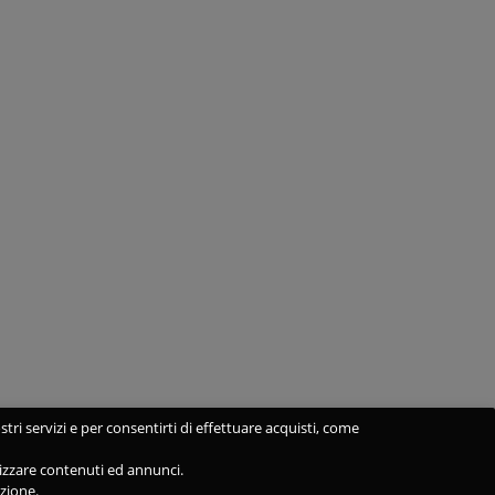
stri servizi e per consentirti di effettuare acquisti, come
alizzare contenuti ed annunci.
azione.