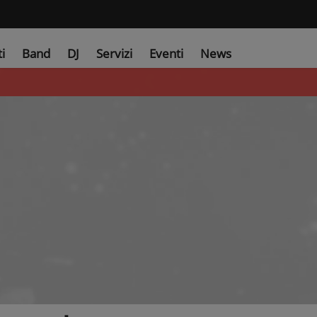
ti
Band
DJ
Servizi
Eventi
News