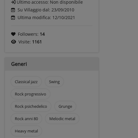
Ultimo accesso:
Non disponibile
Su Villaggio dal: 23/09/2010
Ultima modifica: 12/10/2021
Followers:
14
Visite:
1161
Generi
Classical jazz
Swing
Rock progressivo
Rock psichedelico
Grunge
Rock anni 80
Melodic metal
Heavy metal