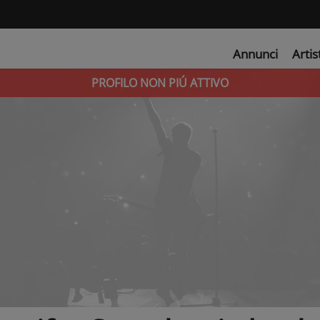
Annunci
Artis
PROFILO NON PIÚ ATTIVO