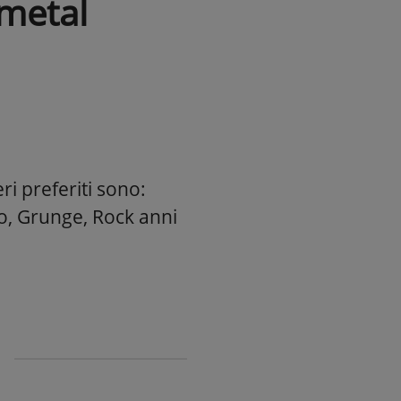
metal
ri preferiti sono:
co, Grunge, Rock anni