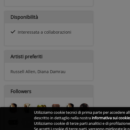
Disponibilità
Interessata a collaborazioni
Artisti preferiti
Russell Allen, Diana Damrau
Followers
Utilizziamo cookie tecnici di prima parte per accedere alle
descritto in dettaglio nella nostra
informativa sui cookie
Utilizziamo cookie di terze parti analitici e di profilazio
Se accetti i cookie di terze parti, verranno migliorate le