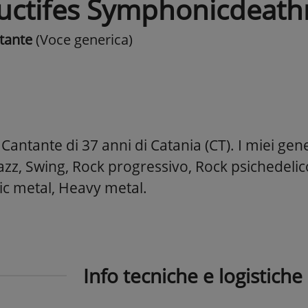
uctifes Symphonicdeath
tante
(Voce generica)
antante di 37 anni di Catania (CT). I miei gene
jazz, Swing, Rock progressivo, Rock psichedeli
ic metal, Heavy metal.
Info tecniche e logistiche