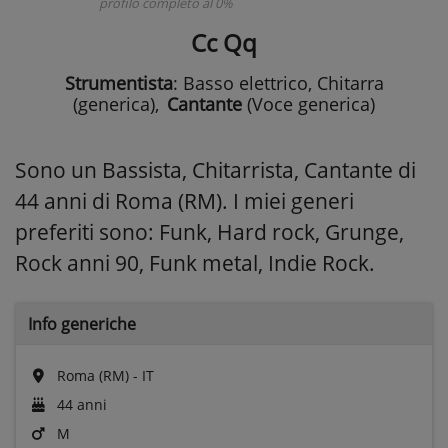
profilo completo al 0%
Cc Qq
Strumentista
: Basso elettrico, Chitarra
(generica)
,
Cantante
(Voce generica)
Sono un Bassista, Chitarrista, Cantante di
44 anni di Roma (RM). I miei generi
preferiti sono: Funk, Hard rock, Grunge,
Rock anni 90, Funk metal, Indie Rock.
Info generiche
Roma (RM) - IT
44 anni
M