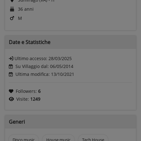
36 anni
M
Date e
Statistiche
Ultimo accesso:
28/03/2025
Su Villaggio dal: 06/05/2014
Ultima modifica: 13/10/2021
Followers:
6
Visite:
1249
Generi
Disco music
House music
Tech House