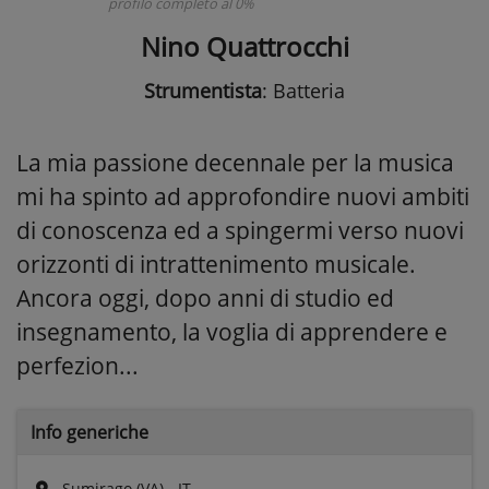
profilo completo al 0%
Nino Quattrocchi
Strumentista
: Batteria
La mia passione decennale per la musica
mi ha spinto ad approfondire nuovi ambiti
di conoscenza ed a spingermi verso nuovi
orizzonti di intrattenimento musicale.
Ancora oggi, dopo anni di studio ed
insegnamento, la voglia di apprendere e
perfezion...
Info generiche
Sumirago (VA) - IT