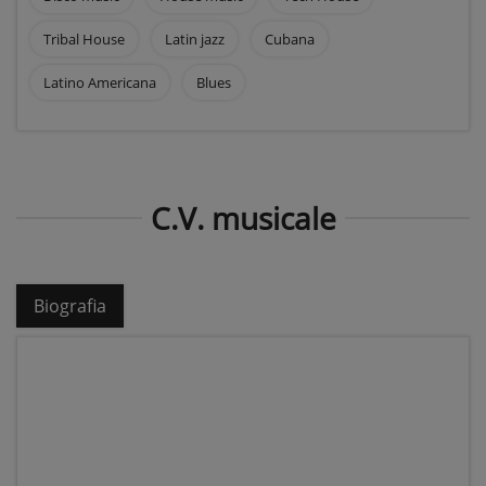
Tribal House
Latin jazz
Cubana
Latino Americana
Blues
C.V. musicale
Biografia