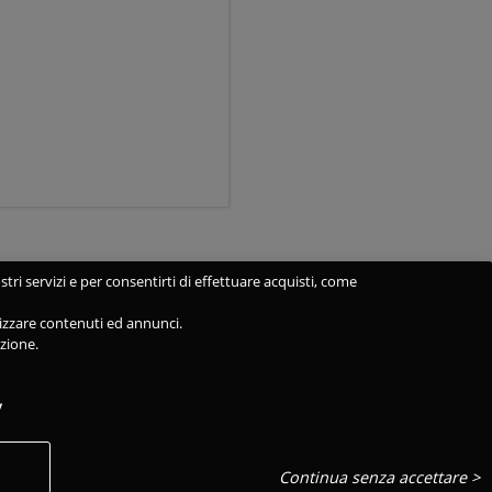
stri servizi e per consentirti di effettuare acquisti, come
alizzare contenuti ed annunci.
azione.
y
Continua senza accettare >