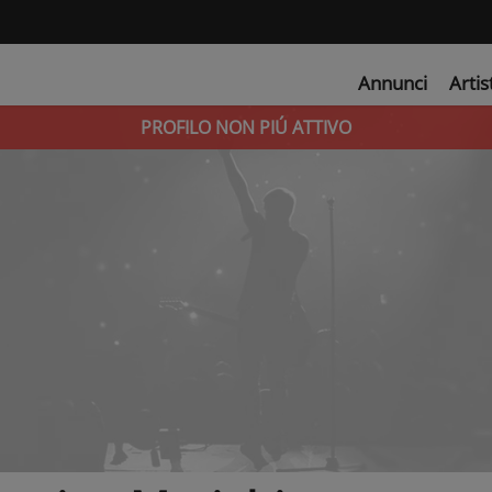
Annunci
Artis
PROFILO NON PIÚ ATTIVO