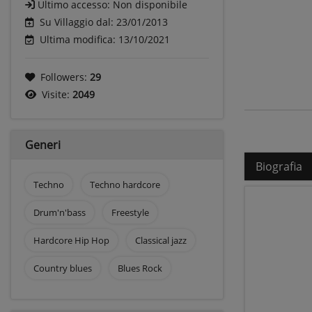
Ultimo accesso:
Non disponibile
Su Villaggio dal: 23/01/2013
Ultima modifica: 13/10/2021
Followers:
29
Visite:
2049
Generi
Biografia
Techno
Techno hardcore
Drum'n'bass
Freestyle
Hardcore Hip Hop
Classical jazz
Country blues
Blues Rock