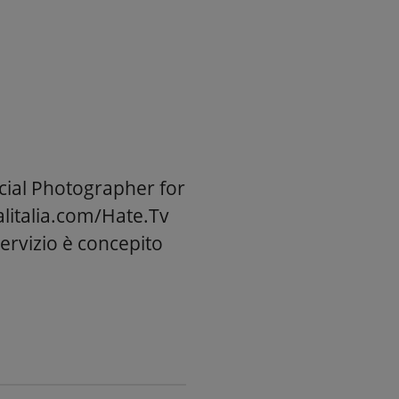
cial Photographer for
alitalia.com/Hate.Tv
 servizio è concepito