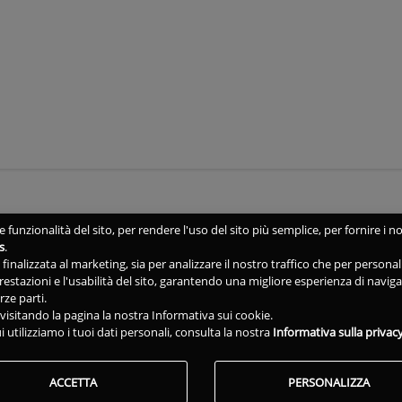
 funzionalità del sito, per rendere l'uso del sito più semplice, per fornire i no
s
.
ne finalizzata al marketing, sia per analizzare il nostro traffico che per person
 prestazioni e l'usabilità del sito, garantendo una migliore esperienza di navig
rze parti.
isitando la pagina la nostra Informativa sui cookie.
i utilizziamo i tuoi dati personali, consulta la nostra
Informativa sulla privac
ACCETTA
PERSONALIZZA