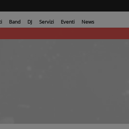
ti
Band
DJ
Servizi
Eventi
News