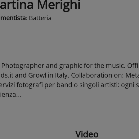
artina Merighi
umentista
: Batteria
 Photographer and graphic for the music. Offi
s.it and Growl in Italy. Collaboration on: Met
ervizi fotografi per band o singoli artisti: ogni
ienza...
Video