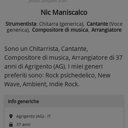
profilo completo al 0%
Nic Maniscalco
Strumentista
: Chitarra (generica)
,
Cantante
(Voce
generica)
,
Compositore di musica
,
Arrangiatore
Sono un Chitarrista, Cantante,
Compositore di musica, Arrangiatore di 37
anni di Agrigento (AG). I miei generi
preferiti sono: Rock psichedelico, New
Wave, Ambient, Indie Rock.
Info generiche
Agrigento (AG) - IT
37 anni