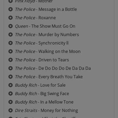
Pink Floyd
- Mother
The Police
- Message in a Bottle
The Police
- Roxanne
Queen
- The Show Must Go On
The Police
- Murder by Numbers
The Police
- Synchronicity ll
The Police
- Walking on the Moon
The Police
- Driven to Tears
The Police
- De Do Do Do De Da Da Da
The Police
- Every Breath You Take
Buddy Rich
- Love for Sale
Buddy Rich
- Big Swing Face
Buddy Rich
- In a Mellow Tone
Dire Straits
- Money for Nothing