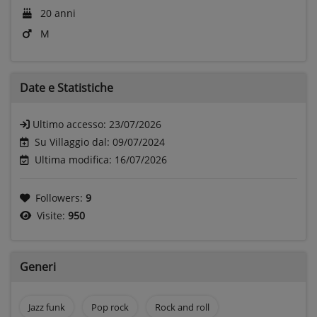
20 anni
M
Date e
Statistiche
Ultimo accesso:
23/07/2026
Su Villaggio dal: 09/07/2024
Ultima modifica: 16/07/2026
Followers:
9
Visite:
950
Generi
Jazz funk
Pop rock
Rock and roll