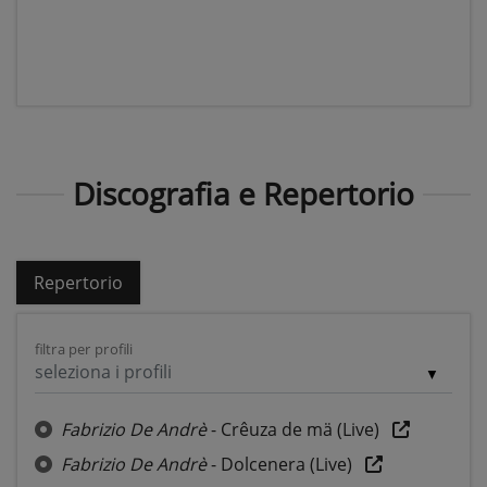
Discografia e Repertorio
Repertorio
filtra per profili
seleziona i profili
Fabrizio De Andrè
- Crêuza de mä (Live)
Fabrizio De Andrè
- Dolcenera (Live)