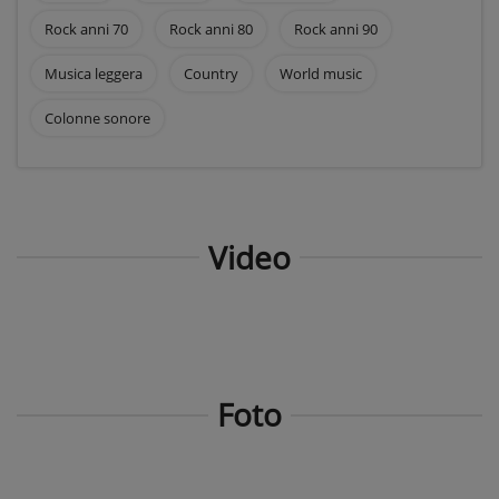
Rock anni 70
Rock anni 80
Rock anni 90
Musica leggera
Country
World music
Colonne sonore
Video
Foto