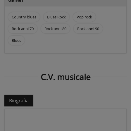
Generi
Country blues
Blues Rock
Pop rock
Rock anni 70
Rock anni 80
Rock anni 90
Blues
C.V. musicale
Biografia