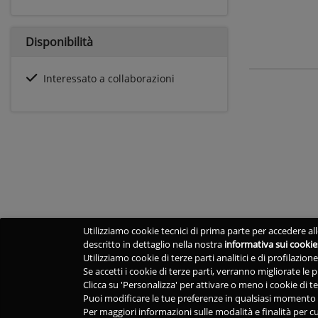
Disponibilità
Interessato a collaborazioni
Utilizziamo cookie tecnici di prima parte per accedere alle
descritto in dettaglio nella nostra
informativa sui cookie
Utilizziamo cookie di terze parti analitici e di profilazio
Se accetti i cookie di terze parti, verranno migliorate le
Clicca su 'Personalizza' per attivare o meno i cookie di te
Puoi modificare le tue preferenze in qualsiasi momento v
Per maggiori informazioni sulle modalità e finalità per cu