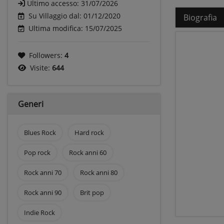
Ultimo accesso:
31/07/2026
Su Villaggio dal: 01/12/2020
Biografia
Ultima modifica: 15/07/2025
Followers:
4
Visite:
644
Generi
Blues Rock
Hard rock
Pop rock
Rock anni 60
Rock anni 70
Rock anni 80
Rock anni 90
Brit pop
Indie Rock