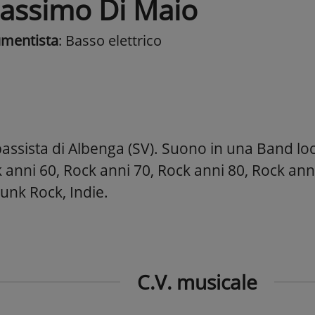
assimo Di Maio
umentista
: Basso elettrico
assista di Albenga (SV). Suono in una Band loc
 anni 60, Rock anni 70, Rock anni 80, Rock ann
unk Rock, Indie.
C.V. musicale