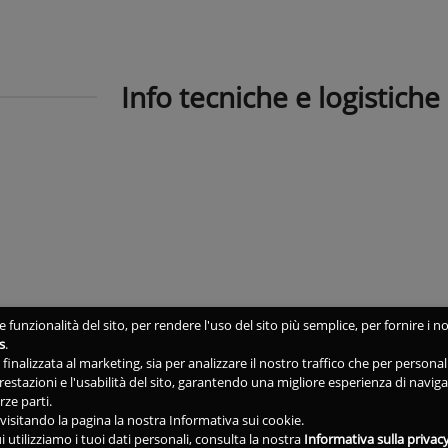
Info tecniche e logistiche
 funzionalità del sito, per rendere l'uso del sito più semplice, per fornire i no
s
.
ne finalizzata al marketing, sia per analizzare il nostro traffico che per person
 prestazioni e l'usabilità del sito, garantendo una migliore esperienza di navig
rze parti.
isitando la pagina la nostra Informativa sui cookie.
i utilizziamo i tuoi dati personali, consulta la nostra
Informativa sulla privac