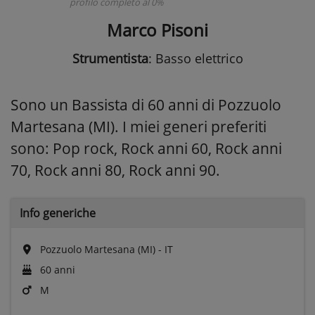
profilo completo al 0%
Marco Pisoni
Strumentista
: Basso elettrico
Sono un Bassista di 60 anni di Pozzuolo
Martesana (MI). I miei generi preferiti
sono: Pop rock, Rock anni 60, Rock anni
70, Rock anni 80, Rock anni 90.
Info generiche
Pozzuolo Martesana (MI) - IT
60 anni
M