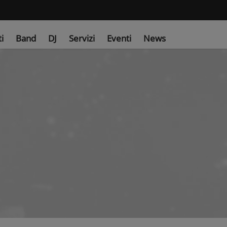
ti
Band
DJ
Servizi
Eventi
News