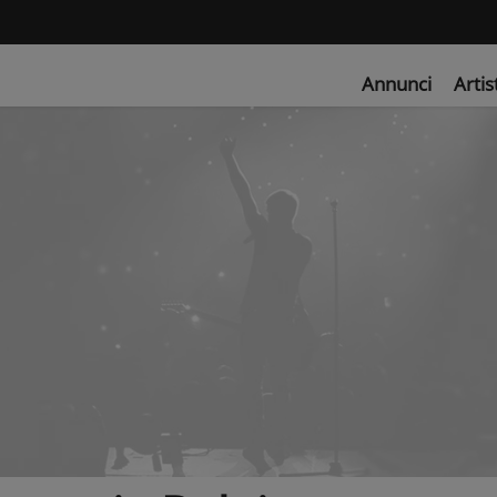
Annunci
Artis