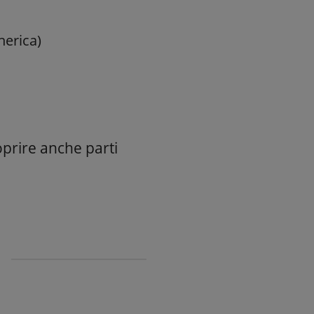
nerica)
oprire anche parti