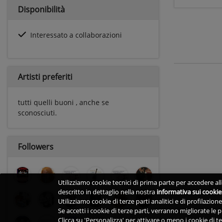
Disponibilità
Interessato a collaborazioni
Artisti preferiti
tutti quelli buoni , anche se
sconosciuti.
Followers
Utilizziamo cookie tecnici di prima parte per accedere alle
descritto in dettaglio nella nostra
informativa sui cookie
Utilizziamo cookie di terze parti analitici e di profilazio
Se accetti i cookie di terze parti, verranno migliorate le
Clicca su 'Personalizza' per attivare o meno i cookie di te