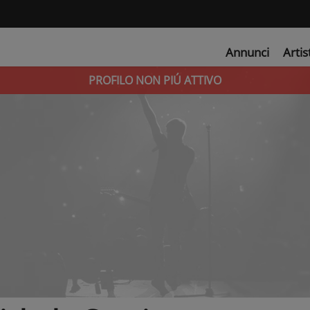
Annunci
Artis
PROFILO NON PIÚ ATTIVO