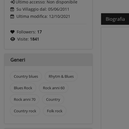
Ultimo accesso:
Non disponibile
Su Villaggio dal: 05/06/2011
Ultima modifica: 12/10/2021
Biografia
Followers:
17
Visite:
1841
Generi
Country blues
Rhytm & Blues
Blues Rock
Rock anni 60
Rock anni 70
Country
Country rock
Folk rock