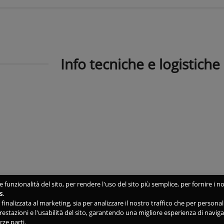
Info tecniche e logistiche
 funzionalità del sito, per rendere l'uso del sito più semplice, per fornire i no
s
.
ne finalizzata al marketing, sia per analizzare il nostro traffico che per person
 prestazioni e l'usabilità del sito, garantendo una migliore esperienza di navig
rze parti.