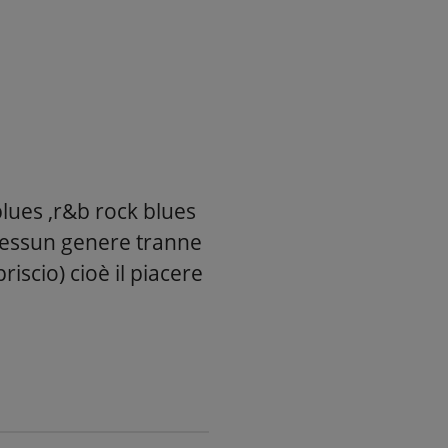
blues ,r&b rock blues
 nessun genere tranne
riscio) cioè il piacere