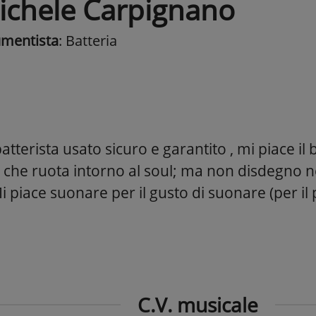
ichele Carpignano
umentista
: Batteria
tterista usato sicuro e garantito , mi piace il 
iò che ruota intorno al soul; ma non disdegno
Mi piace suonare per il gusto di suonare (per il p
C.V. musicale