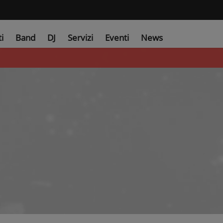
ti
Band
DJ
Servizi
Eventi
News