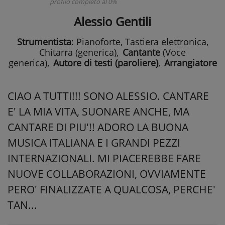
profilo completo al 0%
Alessio Gentili
Strumentista
: Pianoforte, Tastiera elettronica,
Chitarra (generica)
,
Cantante
(Voce
generica)
,
Autore di testi (paroliere)
,
Arrangiatore
CIAO A TUTTI!!! SONO ALESSIO. CANTARE
E' LA MIA VITA, SUONARE ANCHE, MA
CANTARE DI PIU'!! ADORO LA BUONA
MUSICA ITALIANA E I GRANDI PEZZI
INTERNAZIONALI. MI PIACEREBBE FARE
NUOVE COLLABORAZIONI, OVVIAMENTE
PERO' FINALIZZATE A QUALCOSA, PERCHE'
TAN...