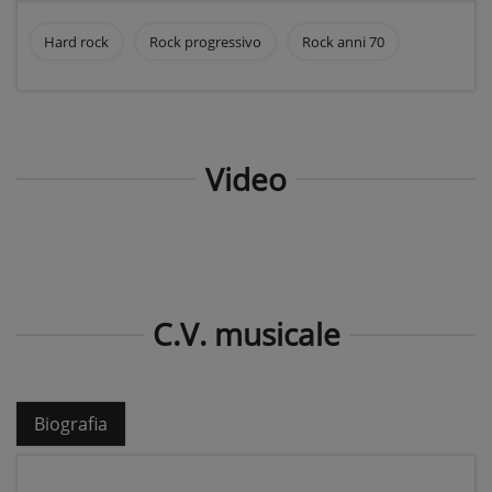
Hard rock
Rock progressivo
Rock anni 70
Video
C.V. musicale
Biografia