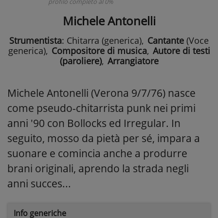
profilo completo al 0%
Michele Antonelli
Strumentista
: Chitarra (generica)
,
Cantante
(Voce
generica)
,
Compositore di musica
,
Autore di testi
(paroliere)
,
Arrangiatore
Michele Antonelli (Verona 9/7/76) nasce
come pseudo-chitarrista punk nei primi
anni '90 con Bollocks ed Irregular. In
seguito, mosso da pietà per sé, impara a
suonare e comincia anche a produrre
brani originali, aprendo la strada negli
anni succes...
Info generiche