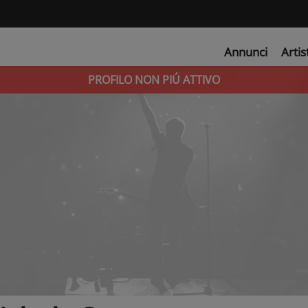
Annunci
Artis
PROFILO NON PIÚ ATTIVO