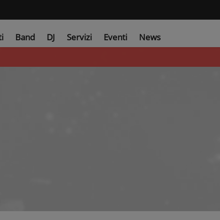
ti
Band
DJ
Servizi
Eventi
News