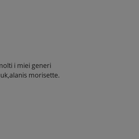
olti i miei generi
uk,alanis morisette.