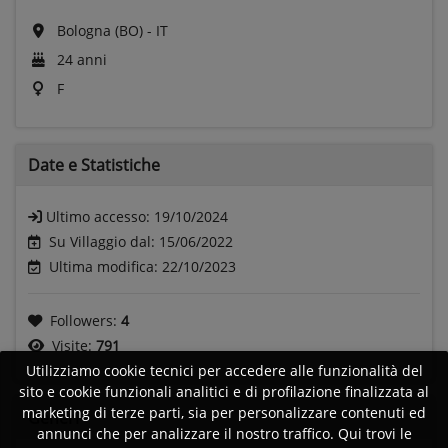
Bologna (BO) - IT
24 anni
F
Date e
Statistiche
Ultimo accesso:
19/10/2024
Su Villaggio dal: 15/06/2022
Ultima modifica: 22/10/2023
Followers:
4
Visite:
791
Utilizziamo cookie tecnici per accedere alle funzionalità del
sito e cookie funzionali analitici e di profilazione finalizzata al
marketing di terze parti, sia per personalizzare contenuti ed
Generi
annunci che per analizzare il nostro traffico. Qui trovi le