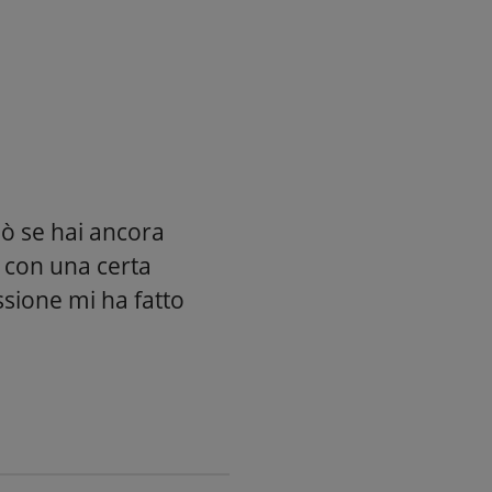
uò se hai ancora
0 con una certa
ssione mi ha fatto