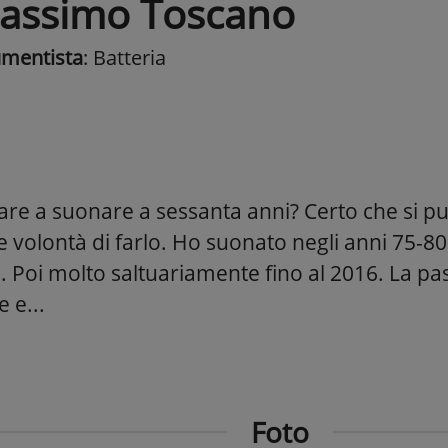
assimo Toscano
umentista
: Batteria
are a suonare a sessanta anni? Certo che si p
e volontà di farlo. Ho suonato negli anni 75-8
. Poi molto saltuariamente fino al 2016. La pa
 e...
Foto