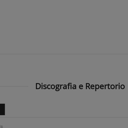
Discografia e Repertorio
o
ili