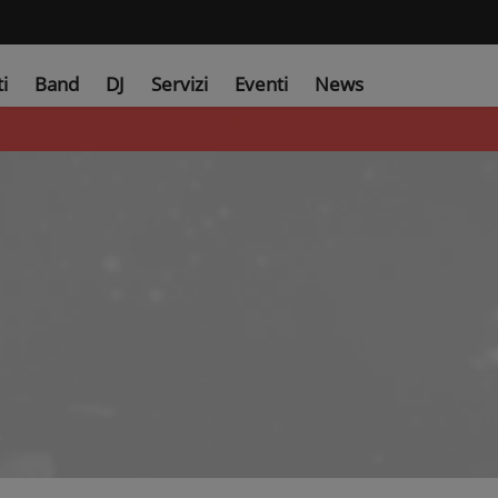
ti
Band
DJ
Servizi
Eventi
News