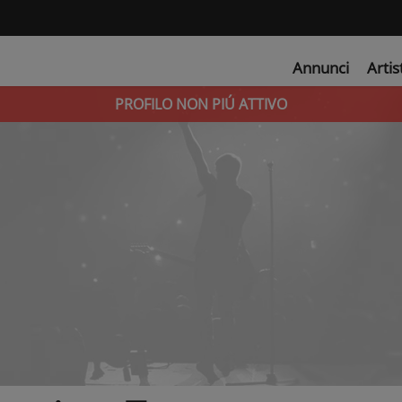
Annunci
Artis
PROFILO NON PIÚ ATTIVO