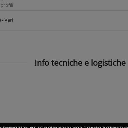
profili
e
- Vari
Info tecniche e logistiche