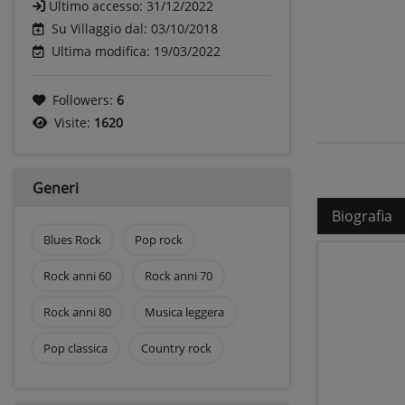
Ultimo accesso:
31/12/2022
Su Villaggio dal: 03/10/2018
Ultima modifica: 19/03/2022
Followers:
6
Visite:
1620
Generi
Biografia
Blues Rock
Pop rock
Rock anni 60
Rock anni 70
Rock anni 80
Musica leggera
Pop classica
Country rock