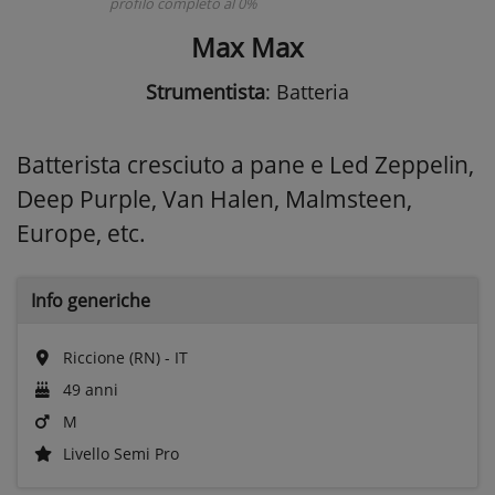
profilo completo al 0%
Max Max
Strumentista
: Batteria
Batterista cresciuto a pane e Led Zeppelin,
Deep Purple, Van Halen, Malmsteen,
Europe, etc.
Info generiche
Riccione (RN) - IT
49 anni
M
Livello Semi Pro