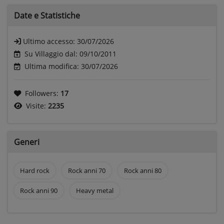
Date e
Statistiche
Ultimo accesso:
30/07/2026
Su Villaggio dal: 09/10/2011
Ultima modifica: 30/07/2026
Followers:
17
Visite:
2235
Generi
Hard rock
Rock anni 70
Rock anni 80
Rock anni 90
Heavy metal