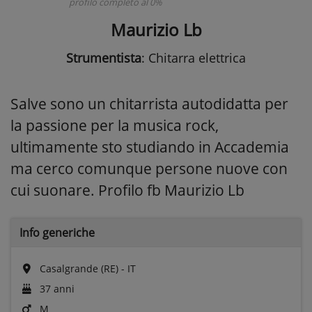
profilo completo al 0%
Maurizio Lb
Strumentista
: Chitarra elettrica
Salve sono un chitarrista autodidatta per
la passione per la musica rock,
ultimamente sto studiando in Accademia
ma cerco comunque persone nuove con
cui suonare. Profilo fb Maurizio Lb
Info generiche
Casalgrande (RE) - IT
37 anni
M