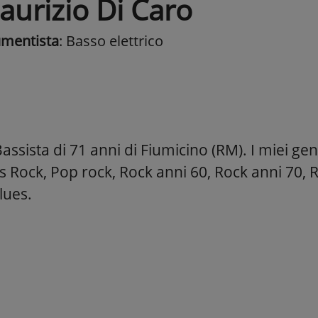
aurizio Di Caro
umentista
: Basso elettrico
ssista di 71 anni di Fiumicino (RM). I miei gen
s Rock, Pop rock, Rock anni 60, Rock anni 70, 
lues.