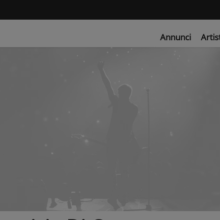
Annunci
Artis