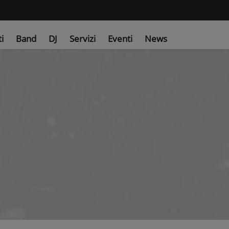
ti
Band
DJ
Servizi
Eventi
News