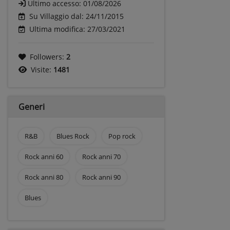
Ultimo accesso:
01/08/2026
Su Villaggio dal: 24/11/2015
Ultima modifica: 27/03/2021
Followers:
2
Visite:
1481
Generi
R&B
Blues Rock
Pop rock
Rock anni 60
Rock anni 70
Rock anni 80
Rock anni 90
Blues