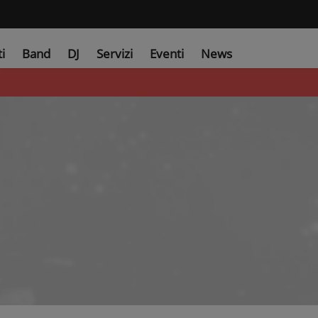
ti
Band
DJ
Servizi
Eventi
News