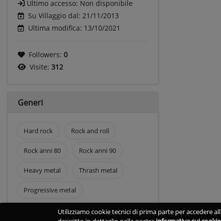
Ultimo accesso:
Non disponibile
Su Villaggio dal: 21/11/2013
Ultima modifica: 13/10/2021
Followers:
0
Visite:
312
Generi
Hard rock
Rock and roll
Rock anni 80
Rock anni 90
Heavy metal
Thrash metal
Progressive metal
Utilizziamo cookie tecnici di prima parte per accedere alle