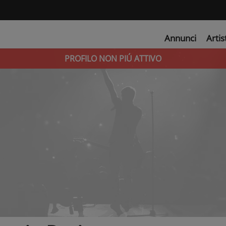
Annunci
Artis
PROFILO NON PIÚ ATTIVO