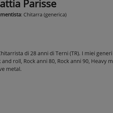
attia Parisse
umentista
: Chitarra (generica)
itarrista di 28 anni di Terni (TR). I miei gener
 and roll, Rock anni 80, Rock anni 90, Heavy m
ve metal.