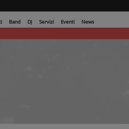
ti
Band
DJ
Servizi
Eventi
News