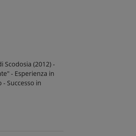
i Scodosia (2012) -
te" - Esperienza in
o - Successo in