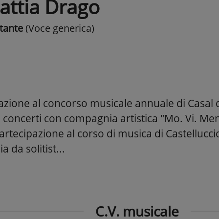
attia Drago
tante
(Voce generica)
azione al concorso musicale annuale di Casal d
concerti con compagnia artistica "Mo. Vi. Men
artecipazione al corso di musica di Castellucci
a da solitist...
C.V. musicale