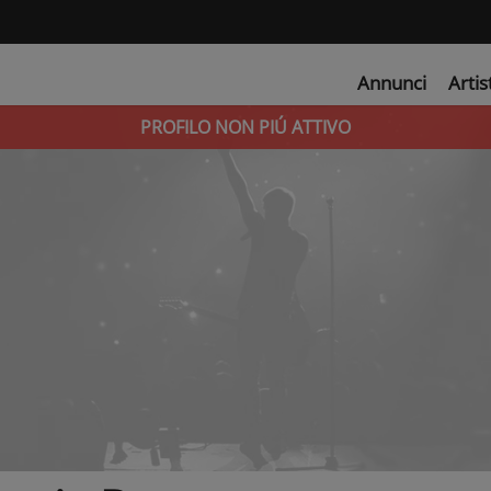
Annunci
Artis
PROFILO NON PIÚ ATTIVO