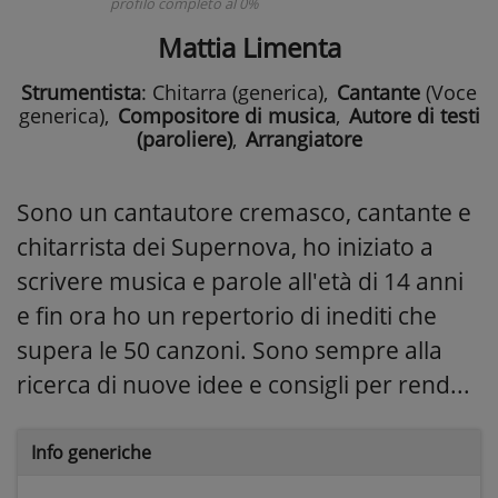
profilo completo al 0%
Mattia Limenta
Strumentista
: Chitarra (generica)
,
Cantante
(Voce
generica)
,
Compositore di musica
,
Autore di testi
(paroliere)
,
Arrangiatore
Sono un cantautore cremasco, cantante e
chitarrista dei Supernova, ho iniziato a
scrivere musica e parole all'età di 14 anni
e fin ora ho un repertorio di inediti che
supera le 50 canzoni. Sono sempre alla
ricerca di nuove idee e consigli per rend...
Info generiche