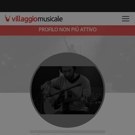
PROFILO NON PIÚ ATTIVO