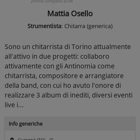
profilo completo al 0%
Mattia Osello
Strumentista
: Chitarra (generica)
Sono un chitarrista di Torino attualmente
all'attivo in due progetti: collaboro
attivamente con gli Antinomia come
chitarrista, compositore e arrangiatore
della band, con cui ho avuto l'onore di
realizzare 3 album di inediti, diversi eventi
live i...
Info generiche
Cuorgnè (TO) - IT