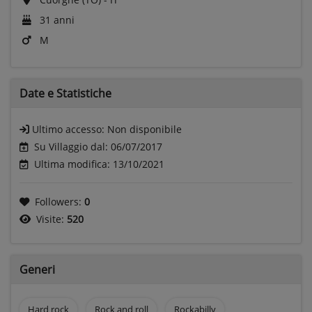
31 anni
M
Date e
Statistiche
Ultimo accesso:
Non disponibile
Su Villaggio dal: 06/07/2017
Ultima modifica: 13/10/2021
Followers:
0
Visite:
520
Generi
Hard rock
Rock and roll
Rockabilly