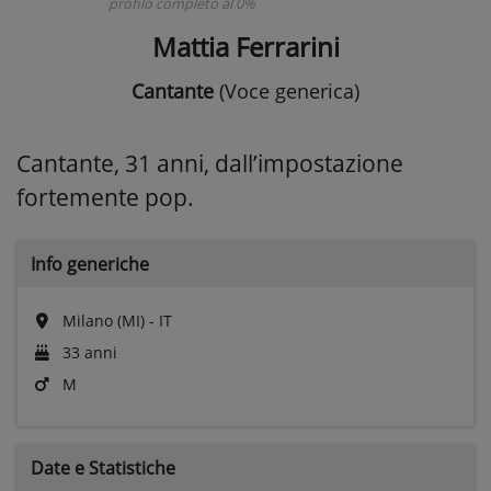
profilo completo al 0%
Mattia Ferrarini
Cantante
(Voce generica)
Cantante, 31 anni, dall’impostazione
fortemente pop.
Info generiche
Milano (MI) - IT
33 anni
M
Date e
Statistiche