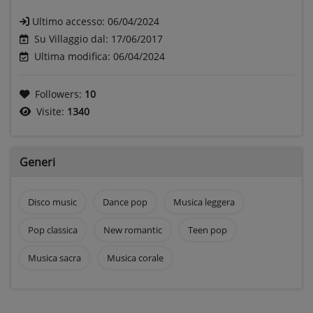
Ultimo accesso:
06/04/2024
Su Villaggio dal: 17/06/2017
Ultima modifica: 06/04/2024
Followers:
10
Visite:
1340
Generi
Disco music
Dance pop
Musica leggera
Pop classica
New romantic
Teen pop
Musica sacra
Musica corale