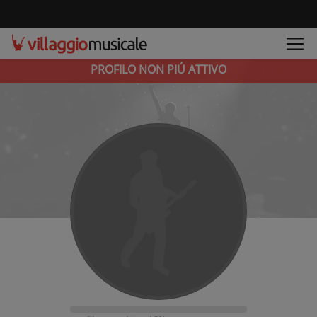
PROFILO NON PIÚ ATTIVO