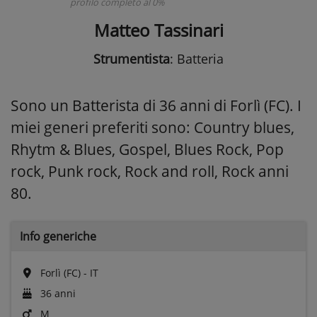
profilo completo al 0%
Matteo Tassinari
Strumentista
: Batteria
Sono un Batterista di 36 anni di Forlì (FC). I
miei generi preferiti sono: Country blues,
Rhytm & Blues, Gospel, Blues Rock, Pop
rock, Punk rock, Rock and roll, Rock anni
80.
Info generiche
Forlì (FC) - IT
36 anni
M