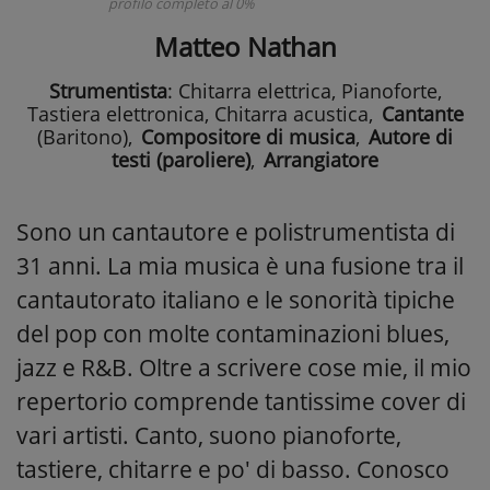
profilo completo al 0%
Matteo Nathan
Strumentista
: Chitarra elettrica, Pianoforte,
Tastiera elettronica, Chitarra acustica
,
Cantante
(Baritono)
,
Compositore di musica
,
Autore di
testi (paroliere)
,
Arrangiatore
Sono un cantautore e polistrumentista di
31 anni. La mia musica è una fusione tra il
cantautorato italiano e le sonorità tipiche
del pop con molte contaminazioni blues,
jazz e R&B. Oltre a scrivere cose mie, il mio
repertorio comprende tantissime cover di
vari artisti. Canto, suono pianoforte,
tastiere, chitarre e po' di basso. Conosco