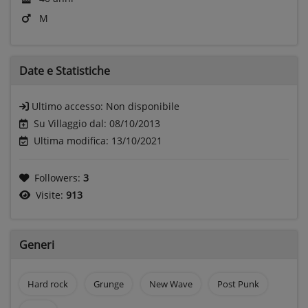
M
Date e
Statistiche
Ultimo accesso:
Non disponibile
Su Villaggio dal: 08/10/2013
Ultima modifica: 13/10/2021
Followers:
3
Visite:
913
Generi
Hard rock
Grunge
New Wave
Post Punk