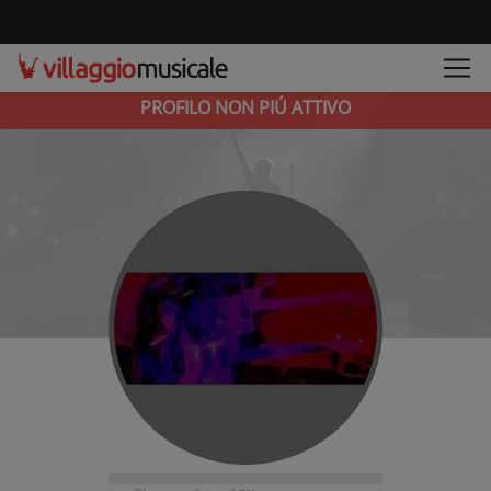
PROFILO NON PIÚ ATTIVO