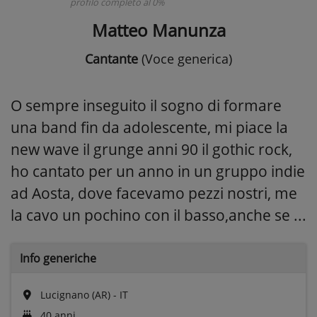
profilo completo al 0%
Matteo Manunza
Cantante
(Voce generica)
O sempre inseguito il sogno di formare
una band fin da adolescente, mi piace la
new wave il grunge anni 90 il gothic rock,
ho cantato per un anno in un gruppo indie
ad Aosta, dove facevamo pezzi nostri, me
la cavo un pochino con il basso,anche se ...
Info generiche
Lucignano (AR) - IT
40 anni