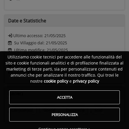
Date e
Statistiche
Ultimo accesso:
21/05/2025
Su Villaggio dal: 21/05/2025
Ultima modifica: 21/05/2025
Utilizziamo cookie tecnici per accedere alle funzionalità del
sito e cookie funzionali analitici e di profilazione finalizzata al
Followers:
0
marketing di terze parti, sia per personalizzare contenuti ed
Visite:
156
annunci che per analizzare il nostro traffico. Qui trovi le
nostre
cookie policy
e
privacy policy
Generi
ACCETTA
Classical jazz
Gospel
Dance pop
Soul
PERSONALIZZA