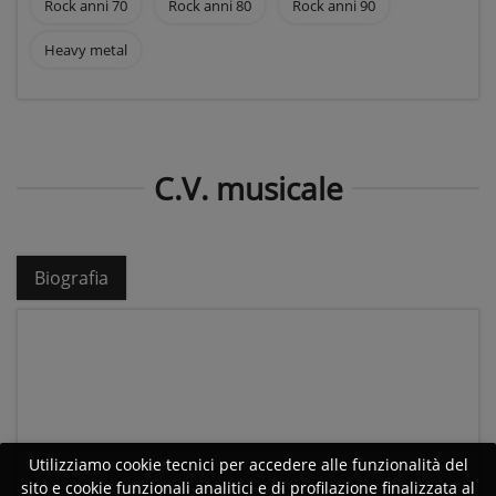
Rock anni 70
Rock anni 80
Rock anni 90
Heavy metal
C.V. musicale
Biografia
Utilizziamo cookie tecnici per accedere alle funzionalità del
sito e cookie funzionali analitici e di profilazione finalizzata al