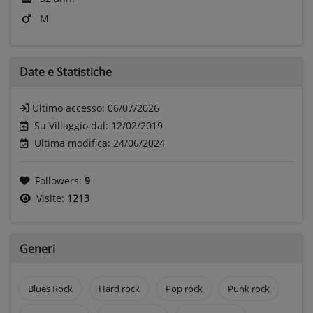
M
Date e
Statistiche
Ultimo accesso:
06/07/2026
Su Villaggio dal: 12/02/2019
Ultima modifica: 24/06/2024
Followers:
9
Visite:
1213
Generi
Blues Rock
Hard rock
Pop rock
Punk rock