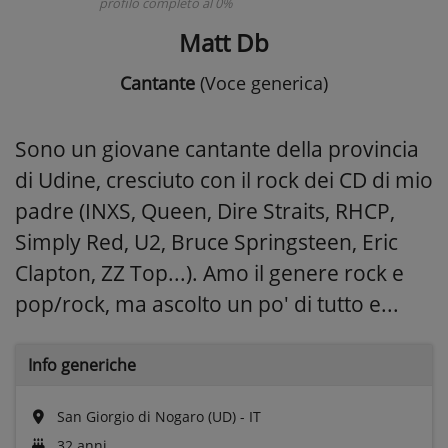
profilo completo al 0%
Matt Db
Cantante
(Voce generica)
Sono un giovane cantante della provincia
di Udine, cresciuto con il rock dei CD di mio
padre (INXS, Queen, Dire Straits, RHCP,
Simply Red, U2, Bruce Springsteen, Eric
Clapton, ZZ Top...). Amo il genere rock e
pop/rock, ma ascolto un po' di tutto e...
Info generiche
San Giorgio di Nogaro (UD) - IT
32 anni